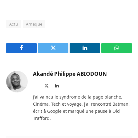
Actu
Arnaque
Facebook
Twitter
LinkedIn
WhatsAp
Akandé Philippe ABIODOUN
Site
X
LinkedIn
web
(Twitter)
J'ai vaincu le syndrome de la page blanche.
Cinéma, Tech et voyage, j'ai rencontré Batman,
écrit à Google et marqué une pause à Old
Trafford.