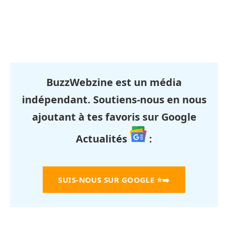
BuzzWebzine est un média
indépendant. Soutiens-nous en nous
ajoutant à tes favoris sur Google
Actualités
:
SUIS-NOUS SUR GOOGLE
⭐➡️