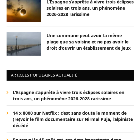
L’Espagne s’apprête à vivre trois éclipses
solaires en trois ans, un phénomène
2026-2028 rarissime
Une commune peut avoir la même
plage que sa voisine et ne pas avoir le
droit d’ouvrir un établissement de jeux
ARTICLES POPULAIRES ACTUALITÉ
L’Espagne s’apprête à vivre trois éclipses solaires en
trois ans, un phénomène 2026-2028 rarissime
14 x 8000 sur Netflix : c’est sans doute le moment de
(re)voir le film documentaire sur Nirmal Puja, l’alpiniste
décédé
Pourquoi le 15 août est une date importante dans