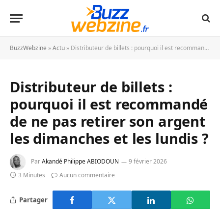
BuzzWebzine
»
Actu
»
Distributeur de billets : pourquoi il est recommandé de ne pas retirer son argent les dimanches et les lundis ?
Distributeur de billets :
pourquoi il est recommandé
de ne pas retirer son argent
les dimanches et les lundis ?
Par
Akandé Philippe ABIODOUN
9 février 2026
3 Minutes
Aucun commentaire
Partager