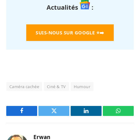
Actualités
:
SUIS-NOUS SUR GOOGLE
⭐➡️
Caméra cachée
Ciné & TV
Humour
Facebook
Twitter
LinkedIn
WhatsAp
Erwan