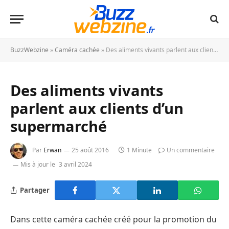
BuzzWebzine
»
Caméra cachée
»
Des aliments vivants parlent aux clients d’un supermarché
Des aliments vivants
parlent aux clients d’un
supermarché
Par
Erwan
25 août 2016
1 Minute
Un commentaire
Mis à jour le
3 avril 2024
Partager
Dans cette caméra cachée créé pour la promotion du