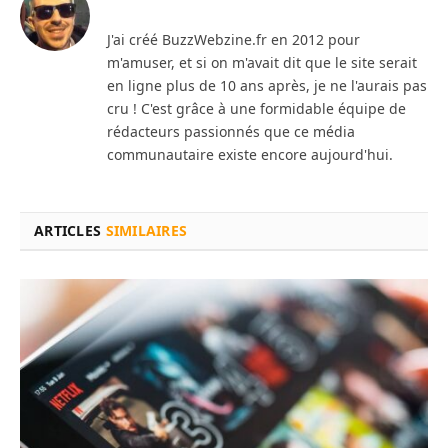
J'ai créé BuzzWebzine.fr en 2012 pour
m'amuser, et si on m'avait dit que le site serait
en ligne plus de 10 ans après, je ne l'aurais pas
cru ! C'est grâce à une formidable équipe de
rédacteurs passionnés que ce média
communautaire existe encore aujourd'hui.
ARTICLES
SIMILAIRES