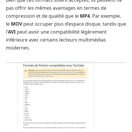
Bien que ces formats soient acceptés, ils peuvent ne
pas offrir les mêmes avantages en termes de
compression et de qualité que le
MP4
. Par exemple,
le
MOV
peut occuper plus d’espace disque, tandis que
l’
AVI
peut avoir une compatibilité légèrement
inférieure avec certains lecteurs multimédias
modernes.