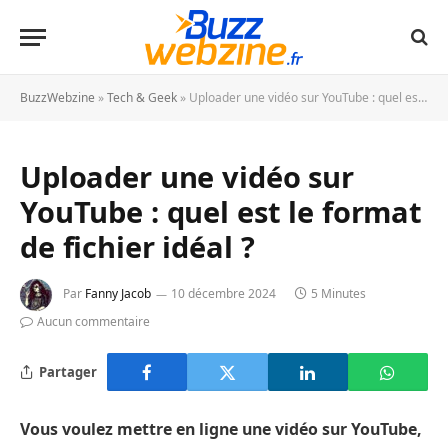
BuzzWebzine
»
Tech & Geek
»
Uploader une vidéo sur YouTube : quel est le format de fichier idéal ?
Uploader une vidéo sur
YouTube : quel est le format
de fichier idéal ?
Par
Fanny Jacob
10 décembre 2024
5 Minutes
Aucun commentaire
Partager
Vous voulez mettre en ligne une vidéo sur YouTube,