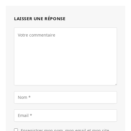
LAISSER UNE RÉPONSE
Enregistrer mon nom, mon email et mon site