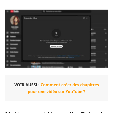
VOIR AUSSI :
Comment créer des chapitres
pour une vidéo sur YouTube ?