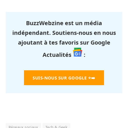
BuzzWebzine est un média
indépendant. Soutiens-nous en nous
ajoutant à tes favoris sur Google
Actualités
:
SUIS-NOUS SUR GOOGLE
⭐➡️
Réseaux sociaux
Tech & Geek