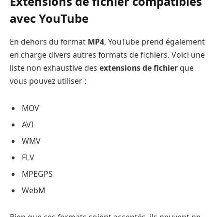
Extensions de fichier compatibles
avec YouTube
En dehors du format
MP4
, YouTube prend également
en charge divers autres formats de fichiers. Voici une
liste non exhaustive des
extensions de fichier
que
vous pouvez utiliser :
MOV
AVI
WMV
FLV
MPEGPS
WebM