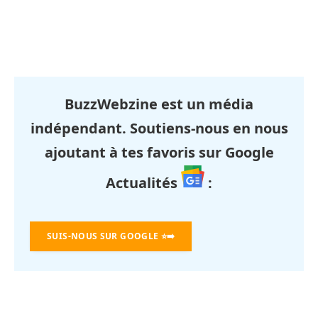
BuzzWebzine est un média
indépendant. Soutiens-nous en nous
ajoutant à tes favoris sur Google
Actualités
:
SUIS-NOUS SUR GOOGLE
⭐➡️