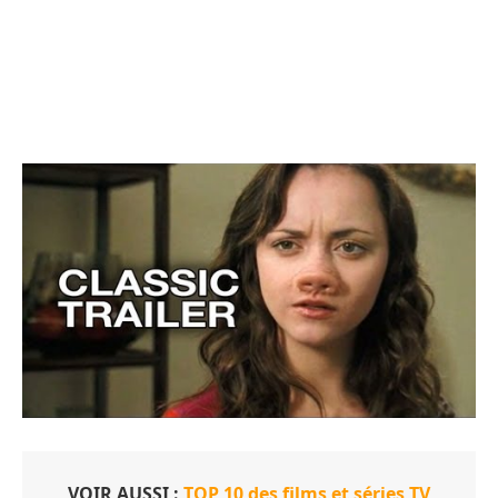
VOIR AUSSI :
TOP 10 des films et séries TV