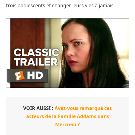
trois adolescents et changer leurs vies à jamais.
VOIR AUSSI :
Avez-vous remarqué ces
acteurs de la Famille Addams dans
Mercredi ?