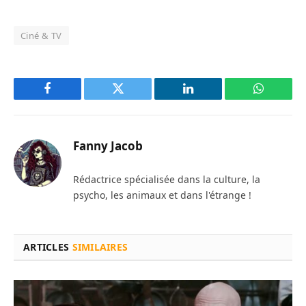
Ciné & TV
Facebook
Twitter
LinkedIn
WhatsAp
Fanny Jacob
Rédactrice spécialisée dans la culture, la
psycho, les animaux et dans l'étrange !
ARTICLES
SIMILAIRES