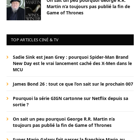
On sait un peu pourquoi George R.R.
Martin n’a toujours pas publié la fin de
Game of Thrones
TOP ARTICLES CINÉ & TV
Sadie Sink est Jean Grey : pourquoi Spider-Man Brand
New Day est le vrai lancement caché des X-Men dans le
MCU
James Bond 26 : tout ce que l’on sait sur le prochain 007
Pourquoi la série GIGN cartonne sur Netflix depuis sa
sortie ?
On sait un peu pourquoi George R.R. Martin n’a
toujours pas publié la fin de Game of Thrones
Super Mario Galaxy fait passer la franchise Mario au