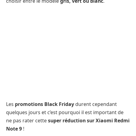
choisir entre le modèle
gris, vert ou blanc
.
Les
promotions Black Friday
durent cependant
quelques jours et c’est pourquoi il est important de
ne pas rater cette
super réduction sur Xiaomi Redmi
Note 9
!