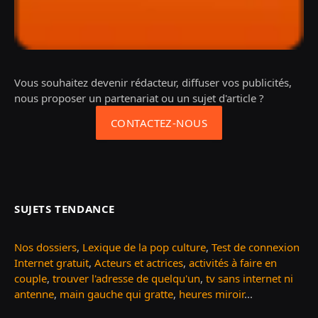
Vous souhaitez devenir rédacteur, diffuser vos publicités,
nous proposer un partenariat ou un sujet d'article ?
CONTACTEZ-NOUS
SUJETS TENDANCE
Nos dossiers
,
Lexique de la pop culture
,
Test de connexion
Internet gratuit
,
Acteurs et actrices
,
activités à faire en
couple
,
trouver l'adresse de quelqu'un
,
tv sans internet ni
antenne
,
main gauche qui gratte
,
heures miroir
...