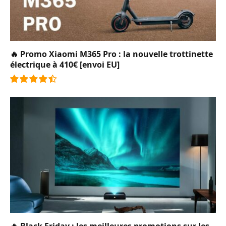
🔥 Promo Xiaomi M365 Pro : la nouvelle trottinette
électrique à 410€ [envoi EU]
9.0
🔥 Black Friday : les meilleures promotions sur les