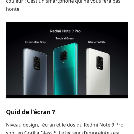
couleur : C’est un smartphone qui ne vous fera pas
honte.
Quid de l’écran ?
Niveau design, l’écran et le dos du Redmi Note 9 Pro
sont en Gorilla Glass 5. Le lecteur d’empreintes est