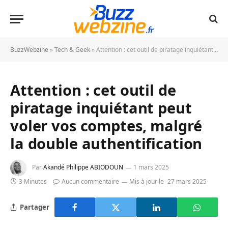
BuzzWebzine
»
Tech & Geek
»
Attention : cet outil de piratage inquiétant peut voler vos comptes, malgré la double authentification
Attention : cet outil de
piratage inquiétant peut
voler vos comptes, malgré
la double authentification
Par
Akandé Philippe ABIODOUN
1 mars 2025
3 Minutes
Aucun commentaire
Mis à jour le
27 mars 2025
Partager