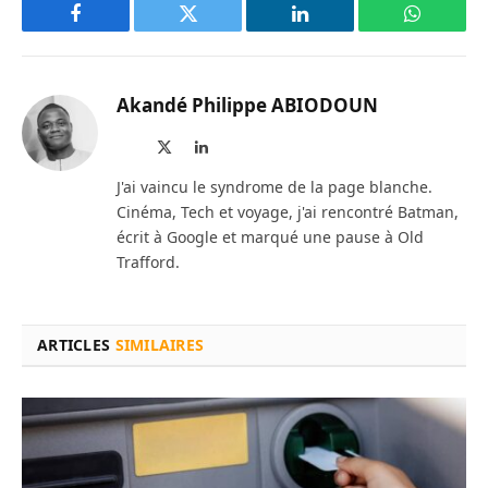
Facebook
Twitter
LinkedIn
WhatsAp
Akandé Philippe ABIODOUN
Site
X
LinkedIn
web
(Twitter)
J'ai vaincu le syndrome de la page blanche.
Cinéma, Tech et voyage, j'ai rencontré Batman,
écrit à Google et marqué une pause à Old
Trafford.
ARTICLES
SIMILAIRES