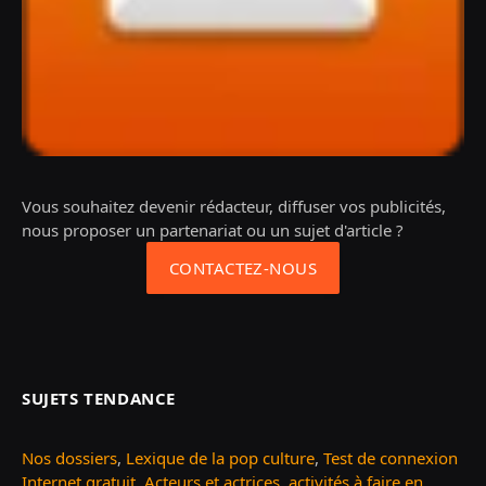
Vous souhaitez devenir rédacteur, diffuser vos publicités,
nous proposer un partenariat ou un sujet d'article ?
CONTACTEZ-NOUS
SUJETS TENDANCE
Nos dossiers
,
Lexique de la pop culture
,
Test de connexion
Internet gratuit
,
Acteurs et actrices
,
activités à faire en