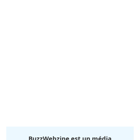
BuzzWebzine est un média