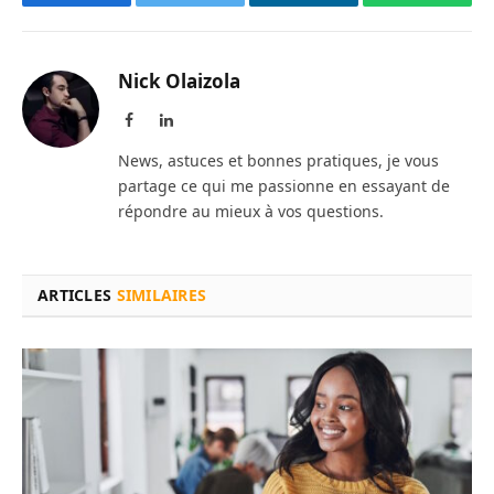
Facebook
Twitter
LinkedIn
WhatsAp
Nick Olaizola
Facebook
LinkedIn
News, astuces et bonnes pratiques, je vous
partage ce qui me passionne en essayant de
répondre au mieux à vos questions.
ARTICLES
SIMILAIRES