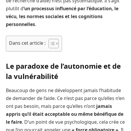
de recherche d’aide) n’est pas systématique. Il s’agit
plutôt d
‘un processus influencé par l’éducation, le
vécu, les normes sociales et les cognitions
personnelles
.
Dans cet article :
Le paradoxe de l’autonomie et de
la vulnérabilité
Beaucoup de gens ne développent jamais l’habitude
de demander de l’aide. Ce n’est pas parce qu’elles n’en
ont pas besoin, mais parce qu’elles n’ont
jamais
appris qu’il était acceptable ou même bénéfique de
le faire
. D’un point de vue psychologique, cela crée ce
que l’on pourrait appeler une
« force obligatoire »
. Il