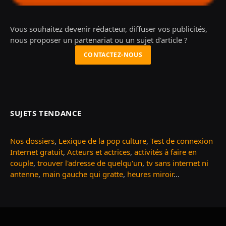
Vous souhaitez devenir rédacteur, diffuser vos publicités,
nous proposer un partenariat ou un sujet d'article ?
CONTACTEZ-NOUS
SUJETS TENDANCE
Nos dossiers
,
Lexique de la pop culture
,
Test de connexion
Internet gratuit
,
Acteurs et actrices
,
activités à faire en
couple
,
trouver l'adresse de quelqu'un
,
tv sans internet ni
antenne
,
main gauche qui gratte
,
heures miroir
...