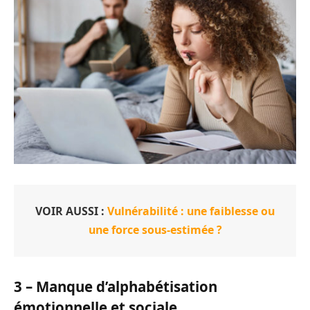
VOIR AUSSI :
Vulnérabilité : une faiblesse ou
une force sous-estimée ?
3 – Manque d’alphabétisation
émotionnelle et sociale