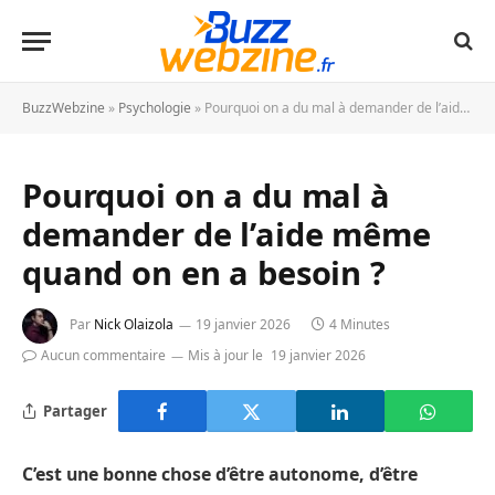
BuzzWebzine
»
Psychologie
»
Pourquoi on a du mal à demander de l’aide même quand on en a besoin ?
Pourquoi on a du mal à
demander de l’aide même
quand on en a besoin ?
Par
Nick Olaizola
19 janvier 2026
4 Minutes
Aucun commentaire
Mis à jour le
19 janvier 2026
Partager
C’est une bonne chose d’être autonome, d’être