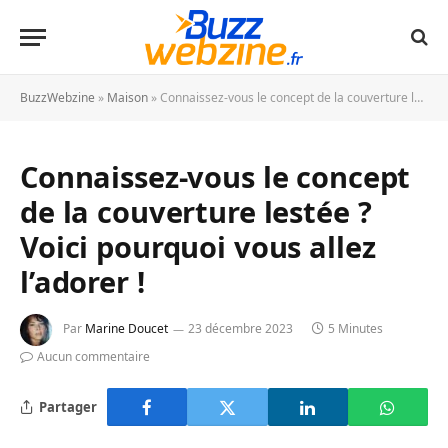
BuzzWebzine
»
Maison
»
Connaissez-vous le concept de la couverture lestée ? Voici pourquoi vous allez l’adorer !
Connaissez-vous le concept
de la couverture lestée ?
Voici pourquoi vous allez
l’adorer !
Par
Marine Doucet
23 décembre 2023
5 Minutes
Aucun commentaire
Partager