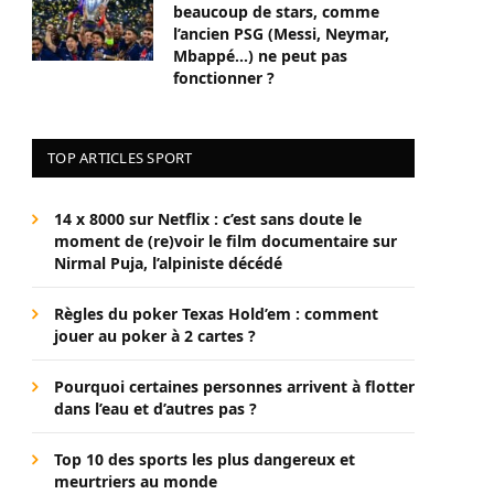
beaucoup de stars, comme
l’ancien PSG (Messi, Neymar,
Mbappé…) ne peut pas
fonctionner ?
TOP ARTICLES SPORT
14 x 8000 sur Netflix : c’est sans doute le
moment de (re)voir le film documentaire sur
Nirmal Puja, l’alpiniste décédé
Règles du poker Texas Hold’em : comment
jouer au poker à 2 cartes ?
Pourquoi certaines personnes arrivent à flotter
dans l’eau et d’autres pas ?
Top 10 des sports les plus dangereux et
meurtriers au monde