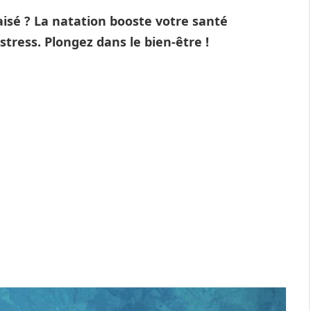
aisé ? La natation booste votre santé
tress. Plongez dans le bien-être !