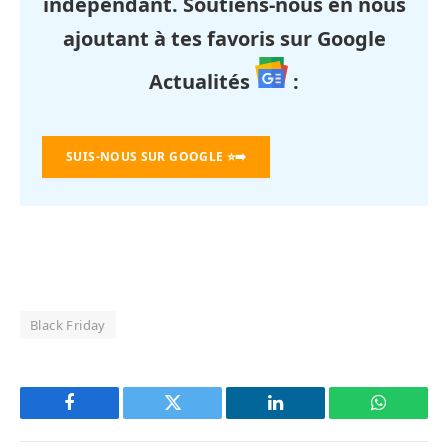
indépendant. Soutiens-nous en nous
ajoutant à tes favoris sur Google
Actualités
:
SUIS-NOUS SUR GOOGLE
⭐➡️
Black Friday
Facebook
Twitter
LinkedIn
WhatsAp