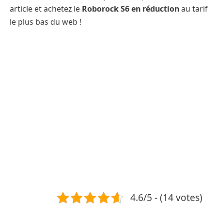
article et achetez le
Roborock S6 en réduction
au tarif
le plus bas du web !
4.6/5 - (14 votes)