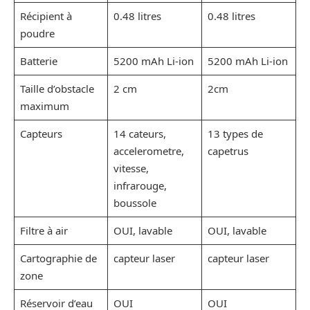
Récipient à
0.48 litres
0.48 litres
poudre
Batterie
5200 mAh Li-ion
5200 mAh Li-ion
Taille d’obstacle
2 cm
2cm
maximum
Capteurs
14 cateurs,
13 types de
accelerometre,
capetrus
vitesse,
infrarouge,
boussole
Filtre à air
OUI, lavable
OUI, lavable
Cartographie de
capteur laser
capteur laser
zone
Réservoir d’eau
OUI
OUI