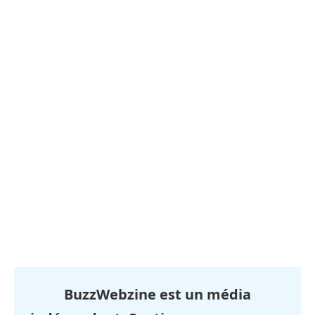
BuzzWebzine est un média