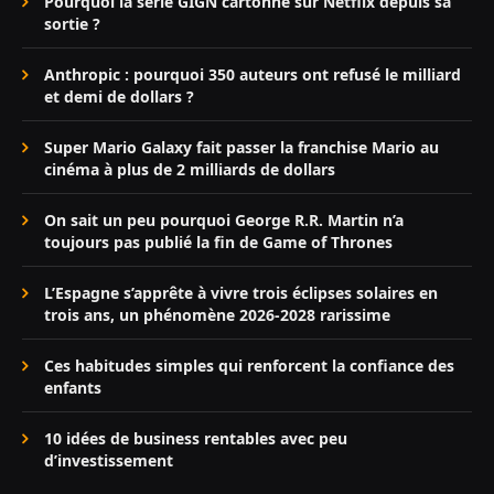
Pourquoi la série GIGN cartonne sur Netflix depuis sa
sortie ?
Anthropic : pourquoi 350 auteurs ont refusé le milliard
et demi de dollars ?
Super Mario Galaxy fait passer la franchise Mario au
cinéma à plus de 2 milliards de dollars
On sait un peu pourquoi George R.R. Martin n’a
toujours pas publié la fin de Game of Thrones
L’Espagne s’apprête à vivre trois éclipses solaires en
trois ans, un phénomène 2026-2028 rarissime
Ces habitudes simples qui renforcent la confiance des
enfants
10 idées de business rentables avec peu
d’investissement