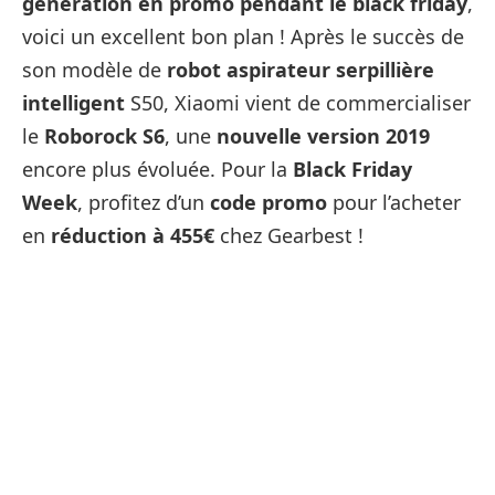
génération en promo pendant le black friday
,
voici un excellent bon plan ! Après le succès de
son modèle de
robot aspirateur serpillière
intelligent
S50, Xiaomi vient de commercialiser
le
Roborock S6
, une
nouvelle version 2019
encore plus évoluée. Pour la
Black Friday
Week
, profitez d’un
code promo
pour l’acheter
en
réduction à 455€
chez Gearbest !