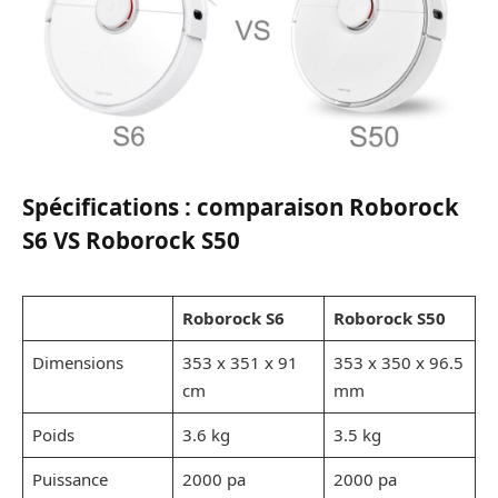
Spécifications : comparaison Roborock
S6 VS Roborock S50
Roborock S6
Roborock S50
Dimensions
353 x 351 x 91
353 x 350 x 96.5
cm
mm
Poids
3.6 kg
3.5 kg
Puissance
2000 pa
2000 pa