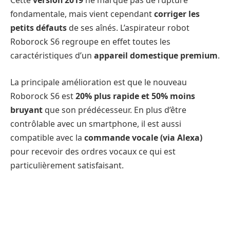
Cette
version 2019
ne marque pas de rupture
fondamentale, mais vient cependant
corriger les
petits défauts
de ses aînés. L’aspirateur robot
Roborock S6 regroupe en effet toutes les
caractéristiques d’un
appareil domestique premium
.
La principale amélioration est que le nouveau
Roborock S6 est
20% plus rapide et 50% moins
bruyant
que son prédécesseur. En plus d’être
contrôlable avec un smartphone, il est aussi
compatible avec la
commande vocale (via Alexa)
pour recevoir des ordres vocaux ce qui est
particulièrement satisfaisant.