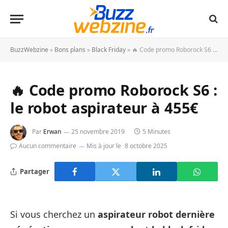
BuzzWebzine
»
Bons plans
»
Black Friday
»
🔥 Code promo Roborock S6 : le robot aspirateur à 455€
🔥 Code promo Roborock S6 :
le robot aspirateur à 455€
Par
Erwan
25 novembre 2019
5 Minutes
Aucun commentaire
Mis à jour le
8 octobre 2025
Partager
Si vous cherchez un
aspirateur robot dernière