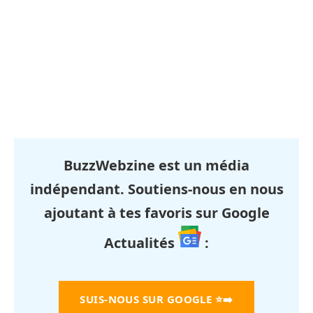
BuzzWebzine est un média
indépendant. Soutiens-nous en nous
ajoutant à tes favoris sur Google
Actualités
:
SUIS-NOUS SUR GOOGLE
⭐➡️