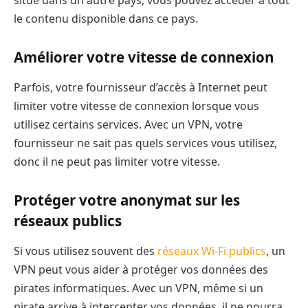
le contenu disponible dans ce pays.
Améliorer votre vitesse de connexion
Parfois, votre fournisseur d’accès à Internet peut
limiter votre vitesse de connexion lorsque vous
utilisez certains services. Avec un VPN, votre
fournisseur ne sait pas quels services vous utilisez,
donc il ne peut pas limiter votre vitesse.
Protéger votre anonymat sur les
réseaux publics
Si vous utilisez souvent des
réseaux Wi-Fi publics
, un
VPN peut vous aider à protéger vos données des
pirates informatiques. Avec un VPN, même si un
pirate arrive à intercepter vos données, il ne pourra