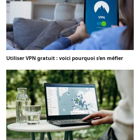
Utiliser VPN gratuit : voici pourquoi s’en méfier