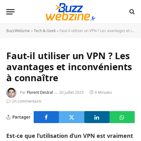
BuzzWebzine
»
Tech & Geek
»
Faut-il utiliser un VPN ? Les avantages et inconvénients à connaître
Faut-il utiliser un VPN ? Les
avantages et inconvénients
à connaître
Par
Florent Destral
20 juillet 2023
6 Minutes
Un commentaire
Partager
Est-ce que l’utilisation d’un VPN est vraiment