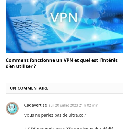
Comment fonctionne un VPN et quel est l’intérêt
d’en utiliser ?
UN COMMENTAIRE
Cadavertlse
sur
20 juillet 2023 21 h 02 min
Vous ne parlez pas de ultra.cc ?
4.95€ par mois avec 2To de disque dur dédié,