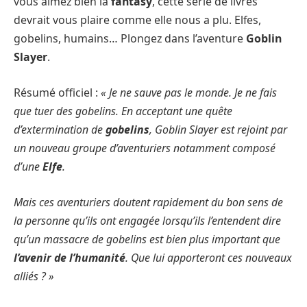
vous aimez bien la
fantasy
, cette série de livres
devrait vous plaire comme elle nous a plu. Elfes,
gobelins, humains… Plongez dans l’aventure
Goblin
Slayer
.
Résumé officiel :
« Je ne sauve pas le monde. Je ne fais
que tuer des gobelins. En acceptant une quête
d’extermination de
gobelins
, Goblin Slayer est rejoint par
un nouveau groupe d’aventuriers notamment composé
d’une
Elfe
.
Mais ces aventuriers doutent rapidement du bon sens de
la personne qu’ils ont engagée lorsqu’ils l’entendent dire
qu’un massacre de gobelins est bien plus important que
l’avenir de l’humanité
. Que lui apporteront ces nouveaux
alliés ? »