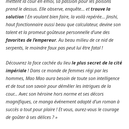
mettent la cour en émoi, sa passion pour les poisons
prend le dessus. Elle observe, enquête… et
trouve la
solution
! En voulant bien faire, la voilà repérée… Jinshi,
haut fonctionnaire aussi beau que calculateur, devine son
talent et la promeut goûteuse personnelle d’une des
favorites de l’empereur
. Au beau milieu de ce nid de
serpents, le moindre faux pas peut lui être fatal !
Découvrez la face cachée du lieu
le plus secret de la cité
impériale
! Dans ce monde de femmes régi par les
hommes, Mao Mao aura besoin de toute son intelligence
et de tout son savoir pour démêler les intrigues de la
cour… Avec son héroïne hors norme et ses décors
magnifiques, ce manga événement adapté d’un roman à
succès a tout pour plaire ! Et vous, aurez-vous le courage
de goûter à ses délices ? »