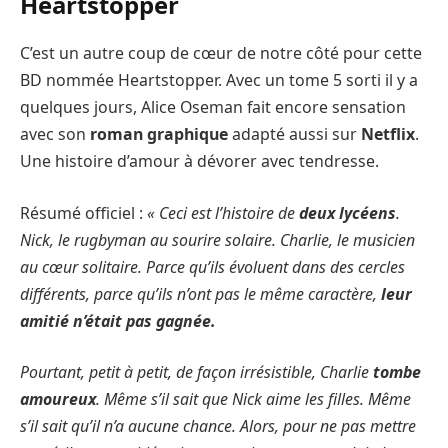
Heartstopper
C’est un autre coup de cœur de notre côté pour cette
BD nommée Heartstopper. Avec un tome 5 sorti il y a
quelques jours, Alice Oseman fait encore sensation
avec son
roman graphique
adapté aussi sur
Netflix
.
Une histoire d’amour à dévorer avec tendresse.
Résumé officiel :
« Ceci est l’histoire de
deux lycéens
.
Nick, le rugbyman au sourire solaire. Charlie, le musicien
au cœur solitaire. Parce qu’ils évoluent dans des cercles
différents, parce qu’ils n’ont pas le même caractère,
leur
amitié n’était pas gagnée.
Pourtant, petit à petit, de façon irrésistible, Charlie
tombe
amoureux
. Même s’il sait que Nick aime les filles. Même
s’il sait qu’il n’a aucune chance. Alors, pour ne pas mettre