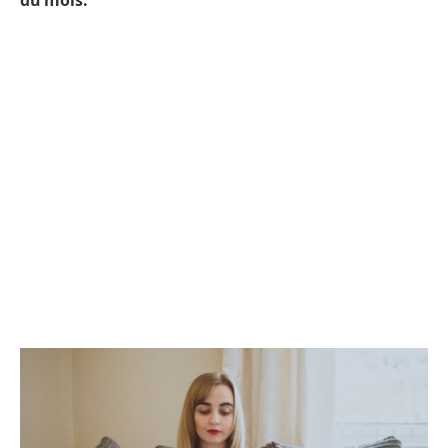
du mois.