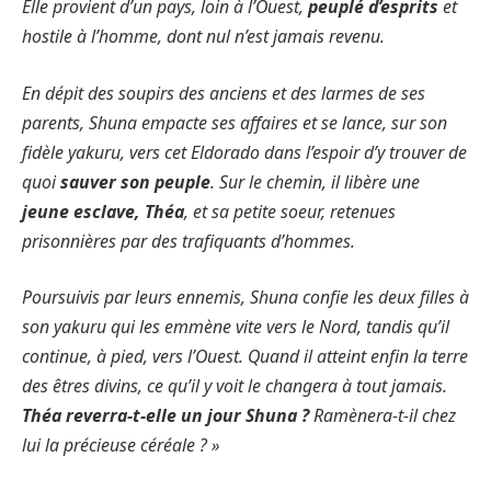
Elle provient d’un pays, loin à l’Ouest,
peuplé d’esprits
et
hostile à l’homme, dont nul n’est jamais revenu.
En dépit des soupirs des anciens et des larmes de ses
parents, Shuna empacte ses affaires et se lance, sur son
fidèle yakuru, vers cet Eldorado dans l’espoir d’y trouver de
quoi
sauver son peuple
. Sur le chemin, il libère une
jeune esclave, Théa
, et sa petite soeur, retenues
prisonnières par des trafiquants d’hommes.
Poursuivis par leurs ennemis, Shuna confie les deux filles à
son yakuru qui les emmène vite vers le Nord, tandis qu’il
continue, à pied, vers l’Ouest. Quand il atteint enfin la terre
des êtres divins, ce qu’il y voit le changera à tout jamais.
Théa reverra-t-elle un jour Shuna ?
Ramènera-t-il chez
lui la précieuse céréale ? »