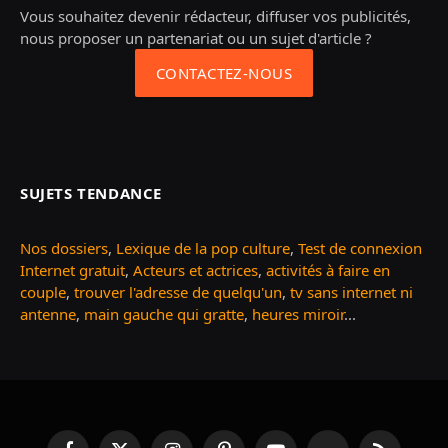
Vous souhaitez devenir rédacteur, diffuser vos publicités,
nous proposer un partenariat ou un sujet d'article ?
CONTACTEZ-NOUS
SUJETS TENDANCE
Nos dossiers
,
Lexique de la pop culture
,
Test de connexion
Internet gratuit
,
Acteurs et actrices
,
activités à faire en
couple
,
trouver l'adresse de quelqu'un
,
tv sans internet ni
antenne
,
main gauche qui gratte
,
heures miroir
...