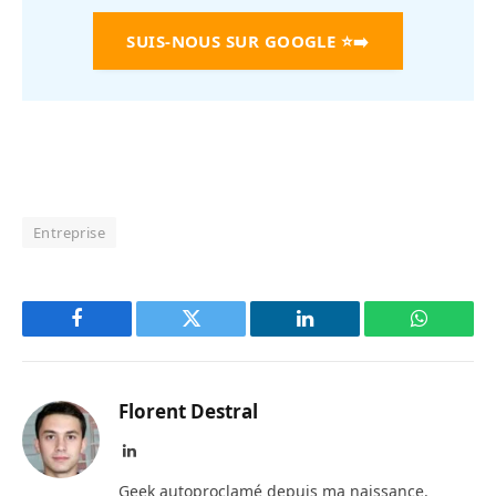
SUIS-NOUS SUR GOOGLE
⭐➡️
Entreprise
Facebook
Twitter
LinkedIn
WhatsAp
Florent Destral
LinkedIn
Geek autoproclamé depuis ma naissance.