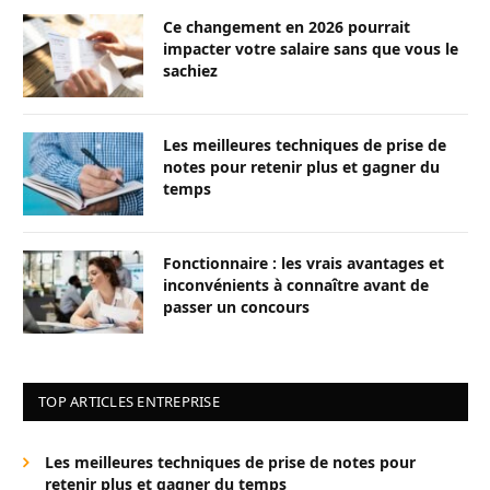
Ce changement en 2026 pourrait
impacter votre salaire sans que vous le
sachiez
Les meilleures techniques de prise de
notes pour retenir plus et gagner du
temps
Fonctionnaire : les vrais avantages et
inconvénients à connaître avant de
passer un concours
TOP ARTICLES ENTREPRISE
Les meilleures techniques de prise de notes pour
retenir plus et gagner du temps